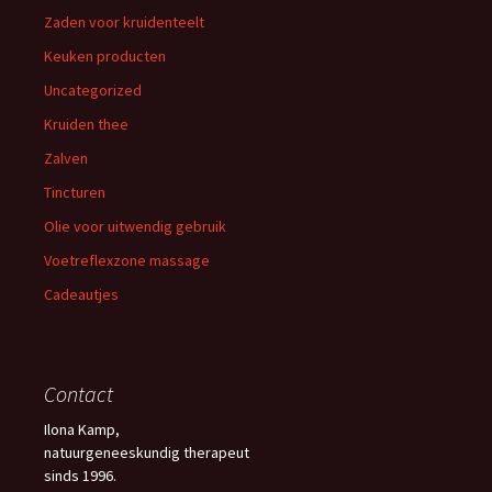
Zaden voor kruidenteelt
Keuken producten
Uncategorized
Kruiden thee
Zalven
Tincturen
Olie voor uitwendig gebruik
Voetreflexzone massage
Cadeautjes
Contact
Ilona Kamp,
natuurgeneeskundig therapeut
sinds 1996.