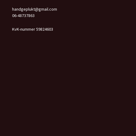
handgeplukt@gmail.com
06-48737863
KvK-nummer 59824603