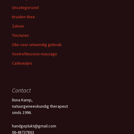
Uncategorized
Kruiden thee
Zalven
Tincturen
Olie voor uitwendig gebruik
Voetreflexzone massage
Cadeautjes
Contact
Ilona Kamp,
natuurgeneeskundig therapeut
sinds 1996.
handgeplukt@gmail.com
06-48737863