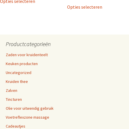
Opties selecteren
uit 5
Opties selecteren
Productcategorieën
Zaden voor kruidenteelt
Keuken producten
Uncategorized
Kruiden thee
Zalven
Tincturen
Olie voor uitwendig gebruik
Voetreflexzone massage
Cadeautjes