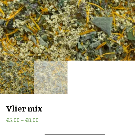
Vlier mix
€
5,00
–
€
8,00