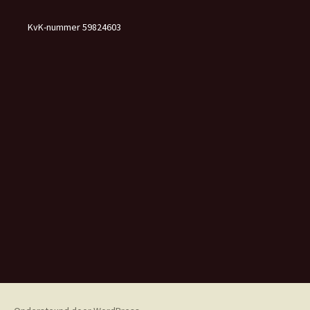
KvK-nummer 59824603