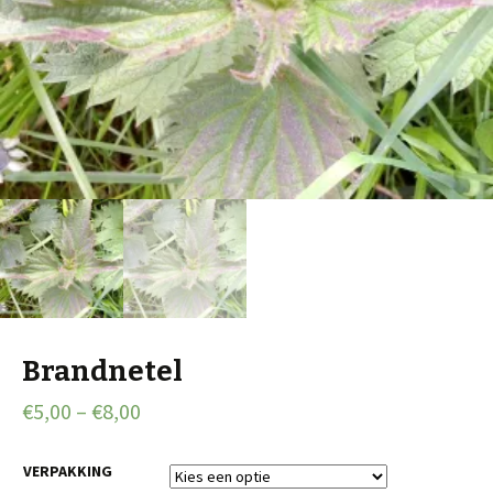
Brandnetel
€
5,00
–
€
8,00
VERPAKKING