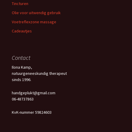
Tincturen
Olie voor uitwendig gebruik
Voetreflexzone massage
Cadeautjes
Contact
Ilona Kamp,
natuurgeneeskundig therapeut
sinds 1996.
handgeplukt@gmail.com
06-48737863
KvK-nummer 59824603