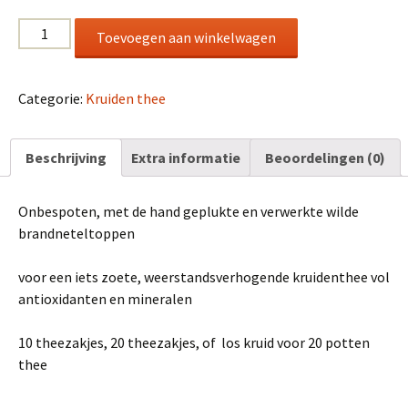
Brandnetel
Toevoegen aan winkelwagen
aantal
Categorie:
Kruiden thee
Beschrijving
Extra informatie
Beoordelingen (0)
Onbespoten, met de hand geplukte en verwerkte wilde
brandneteltoppen
voor een iets zoete, weerstandsverhogende kruidenthee vol
antioxidanten en mineralen
10 theezakjes, 20 theezakjes, of los kruid voor 20 potten
thee