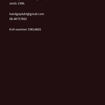
sinds 1996.
handgeplukt@gmail.com
06-48737863
KvK-nummer 59824603