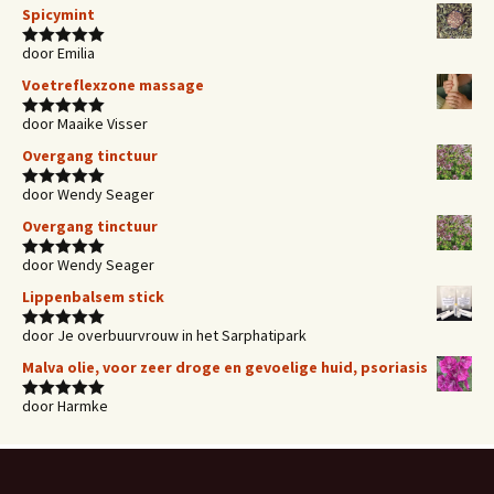
5
uit 5
Spicymint
door Emilia
Waardering
5
uit 5
Voetreflexzone massage
door Maaike Visser
Waardering
5
uit 5
Overgang tinctuur
door Wendy Seager
Waardering
5
uit 5
Overgang tinctuur
door Wendy Seager
Waardering
5
uit 5
Lippenbalsem stick
door Je overbuurvrouw in het Sarphatipark
Waardering
5
uit 5
Malva olie, voor zeer droge en gevoelige huid, psoriasis
door Harmke
Waardering
5
uit 5