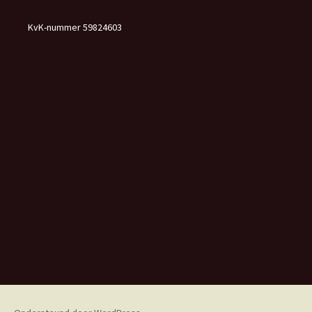
KvK-nummer 59824603