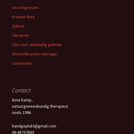
Uncategorized
Kruiden thee
Zalven
Tincturen
Olie voor uitwendig gebruik
Voetreflexzone massage
Cadeautjes
Contact
Ilona Kamp,
natuurgeneeskundig therapeut
sinds 1996.
handgeplukt@gmail.com
06-48737863