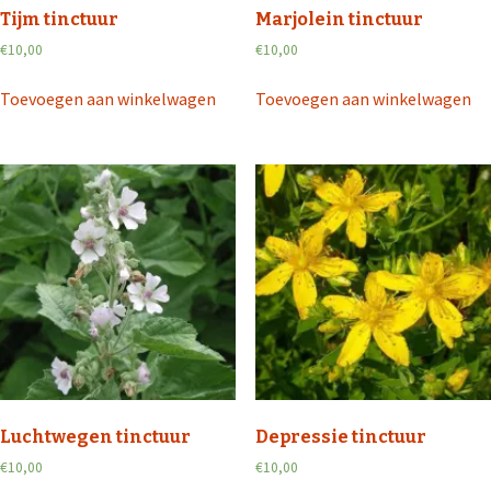
Tijm tinctuur
Marjolein tinctuur
€
10,00
€
10,00
Toevoegen aan winkelwagen
Toevoegen aan winkelwagen
Luchtwegen tinctuur
Depressie tinctuur
€
10,00
€
10,00