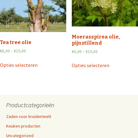
Moerasspirea olie,
Tea tree olie
pijnstillend
€
6,00
–
€
15,00
€
6,00
–
€
15,00
Opties selecteren
Opties selecteren
Productcategorieën
Zaden voor kruidenteelt
Keuken producten
Uncategorized