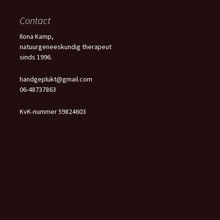
Contact
Ilona Kamp,
natuurgeneeskundig therapeut
sinds 1996.
handgeplukt@gmail.com
06-48737863
KvK-nummer 59824603