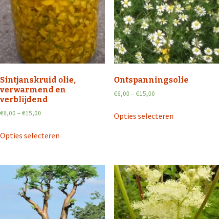
Sintjanskruid olie,
Ontspanningsolie
verwarmend en
€
6,00
–
€
15,00
verblijdend
€
6,00
–
€
15,00
Opties selecteren
Opties selecteren