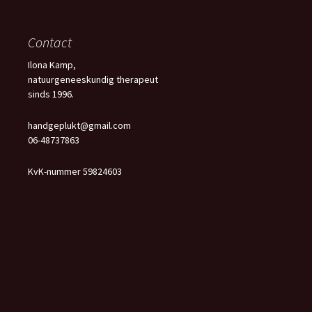
Contact
Ilona Kamp,
natuurgeneeskundig therapeut
sinds 1996.
handgeplukt@gmail.com
06-48737863
KvK-nummer 59824603