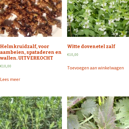
Helmkruidzalf, voor
Witte dovenetel zalf
aambeien, spataderen en
€
10,00
wallen. UITVERKOCHT
€
10,00
Toevoegen aan winkelwagen
Lees meer