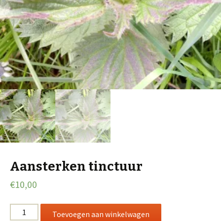
Aansterken tinctuur
€
10,00
Aansterken
Toevoegen aan winkelwagen
tinctuur