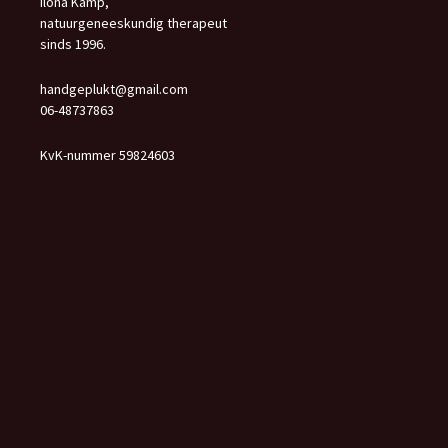
Ilona Kamp,
natuurgeneeskundig therapeut
sinds 1996.
handgeplukt@gmail.com
06-48737863
KvK-nummer 59824603