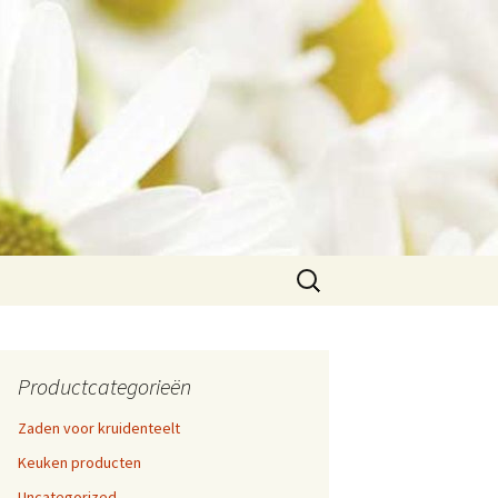
Zoeken
naar:
Productcategorieën
Zaden voor kruidenteelt
Keuken producten
Uncategorized